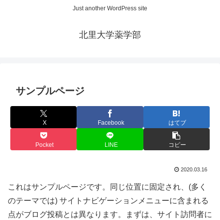
Just another WordPress site
北里大学薬学部
サンプルページ
X
Facebook
はてブ
Pocket
LINE
コピー
2020.03.16
これはサンプルページです。同じ位置に固定され、(多く
のテーマでは) サイトナビゲーションメニューに含まれる
点がブログ投稿とは異なります。まずは、サイト訪問者に